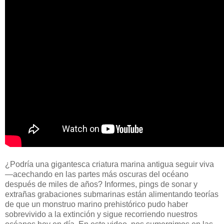
¿Podría una gigantesca criatura marina antigua seguir viva
—acechando en las partes más oscuras del océano
después de miles de años? Informes, pings de sonar y
extrañas grabaciones submarinas están alimentando teorías
de que un monstruo marino prehistórico pudo haber
sobrevivido a la extinción y sigue recorriendo nuestros