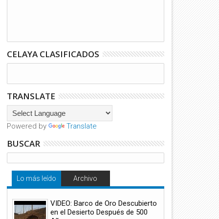
CELAYA CLASIFICADOS
TRANSLATE
Powered by
Translate
BUSCAR
Lo más leído
Archivo
VIDEO: Barco de Oro Descubierto
en el Desierto Después de 500