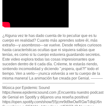
¿Alguna vez te has dado cuenta de lo peculiar que es tu
cuerpo en realidad? Cuanto más aprendes sobre él, más
extraño—y asombroso—se vuelve. Desde reflejos curiosos
hasta características ocultas que ni siquiera sabías que
tenías, es como si tu cuerpo estuviera guardando secretos.
Este video explora todas las cosas impresionantes que
suceden dentro de ti cada día. Créeme, te estarás riendo,
sintiendo incomodidad y diciendo "¡espera, qué?!” todo el
tiempo. Ven a verlo—¡nunca volverás a ver tu cuerpo de la
misma manera! La animación fue creada por Genial. ----------
------------------------------------------------------------------------------
Música por Epidemic Sound
https://www.epidemicsound.com ¡Encuentra nuestro podcast
de Genial en Spotify y déjanos una reseña positiva!
https://open.spotify.com/show/55jcmr9d9wOwRGwTdlqU6n