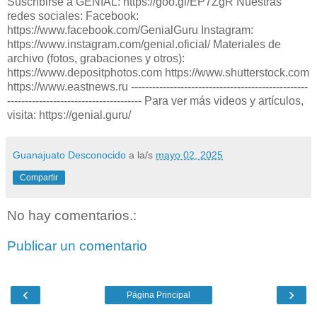
Suscribirse a GENIAL: https://goo.gl/EP7ZgR Nuestras
redes sociales: Facebook:
https://www.facebook.com/GenialGuru Instagram:
https://www.instagram.com/genial.oficial/ Materiales de
archivo (fotos, grabaciones y otros):
https://www.depositphotos.com https://www.shutterstock.com
https://www.eastnews.ru --------------------------------------------------
-------------------------------------- Para ver más videos y artículos,
visita: https://genial.guru/
Guanajuato Desconocido
a la/s
mayo 02, 2025
Compartir
No hay comentarios.:
Publicar un comentario
‹
›
Página Principal