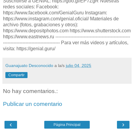
Suscribirse a GENIAL: https://goo.gl/EP7ZgR Nuestras
redes sociales: Facebook:
https://www.facebook.com/GenialGuru Instagram:
https://www.instagram.com/genial.oficial/ Materiales de
archivo (fotos, grabaciones y otros):
https://www.depositphotos.com https://www.shutterstock.com
https://www.eastnews.ru --------------------------------------------------
-------------------------------------- Para ver más videos y artículos,
visita: https://genial.guru/
Guanajuato Desconocido
a la/s
julio 04, 2025
Compartir
No hay comentarios.:
Publicar un comentario
‹
›
Página Principal