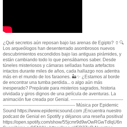
¿Qué secretos aún reposan bajo las arenas de Egipto? 🏺🔍
Los arqueólogos han desenterrado asombrosos nuevos
descubrimientos escondidos bajo las antiguas pirámides, y
están cambiando todo lo que pensábamos saber. Desde
túneles misteriosos y cámaras selladas hasta artefactos
intactos durante miles de años, cada hallazgo nos adentra
más en el mundo de los faraones. 🏜️✨ ¿Estamos al borde
de encontrar una tumba perdida... o algo aún más
inesperado? Prepárate para misterios sagrados, historia
olvidada y giros dignos de una película de aventuras. La
animación fue creada por Genial. -------------------------------------
--------------------------------------------------- Música por Epidemic
Sound https://www.epidemicsound.com ¡Encuentra nuestro
podcast de Genial en Spotify y déjanos una reseña positiva!
https://open.spotify.com/show/55jcmr9d9wOwRGwTdlqU6n